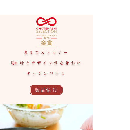
まるでカトラリー
​切れ味とデザイン性を兼ねた
キッチンバサミ
製品情報